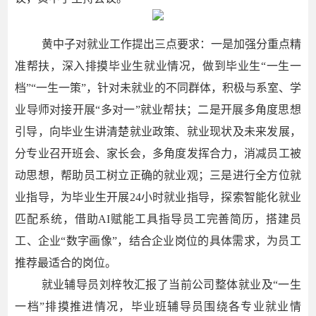
黄中子对就业工作提出三点要求：一是加强分重点精
准帮扶，深入排摸毕业生就业情况，做到毕业生“一生一
档”“一生一策”，针对未就业的不同群体，积极与系室、学
业导师对接开展“多对一”就业帮扶；二是开展多角度思想
引导，向毕业生讲清楚就业政策、就业现状及未来发展，
分专业召开班会、家长会，多角度发挥合力，消减员工被
动思想，帮助员工树立正确的就业观；三是进行全方位就
业指导，为毕业生开展
24
小时就业指导，探索智能化就业
匹配系统，借助
AI
赋能工具指导员工完善简历，搭建员
工、企业“数字画像”，结合企业岗位的具体需求，为员工
推荐最适合的岗位。
就业辅导员刘梓牧汇报了当前公司整体就业及“一生
一档”排摸推进情况，毕业班辅导员围绕各专业就业情