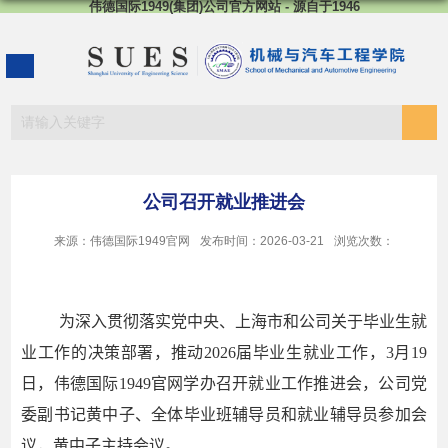
伟德国际1949(集团)公司官方网站 - 源自于1946
公司召开就业推进会
来源：伟德国际1949官网
发布时间：2026-03-21
浏览次数：
为深入贯彻落实党中央、上海市和公司关于毕业生就
业工作的决策部署，推动
2026
届毕业生就业工作，
3
月
19
日，伟德国际1949官网学办召开就业工作推进会，
公司党
委副书记黄中子、全体毕业班辅导员和就业辅导员参加会
议，黄中子主持会议。