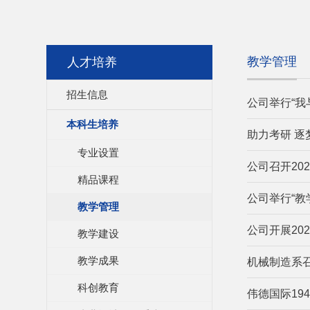
教学管理
人才培养
招生信息
公司举行“我
本科生培养
助力考研 
专业设置
公司召开20
精品课程
公司举行“教
教学管理
公司开展20
教学建设
教学成果
机械制造系召
科创教育
伟德国际19